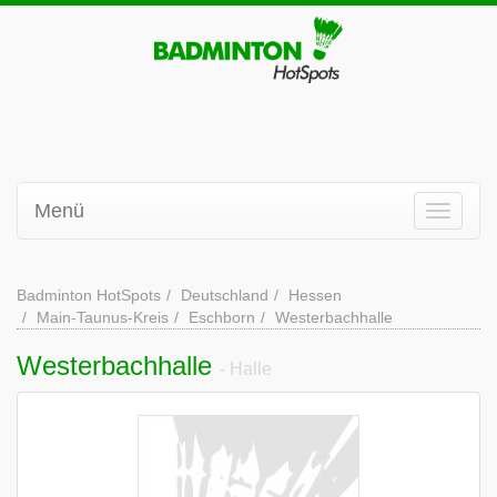
Menü
Badminton HotSpots
Deutschland
Hessen
Main-Taunus-Kreis
Eschborn
Westerbachhalle
Westerbachhalle
- Halle