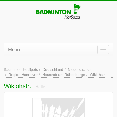
Menü
Badminton HotSpots
Deutschland
Niedersachsen
Region Hannover
Neustadt am Rübenberge
Wiklohstr.
Wiklohstr.
- Halle