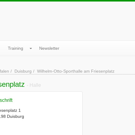
Training
Newsletter
falen
Duisburg
Wilhelm-Otto-Sporthalle am Friesenplatz
senplatz
- Halle
chrift
esenplatz 1
198 Duisburg