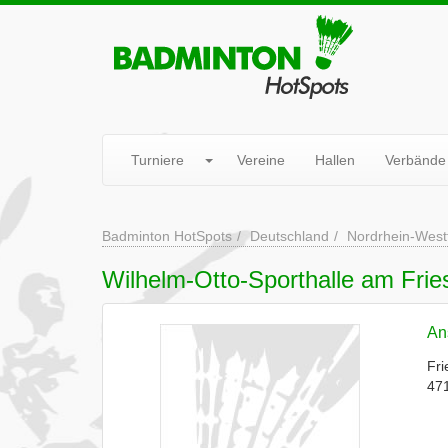
Turniere
Vereine
Hallen
Verbände
Badminton HotSpots
Deutschland
Nordrhein-West
Wilhelm-Otto-Sporthalle am Frie
Ans
Fri
47