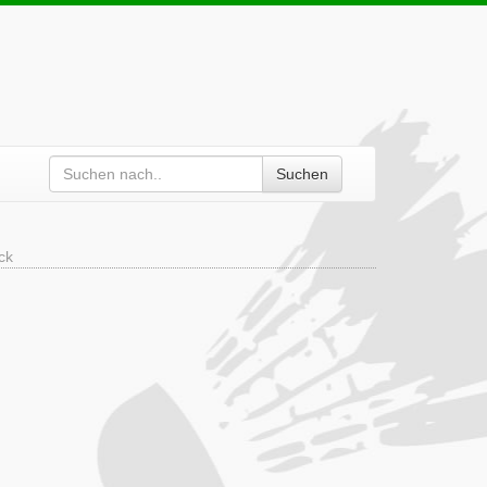
Suchen
ck