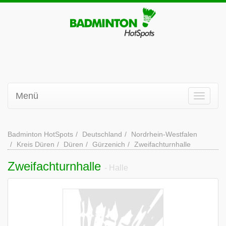
Menü
Badminton HotSpots
Deutschland
Nordrhein-Westfalen
Kreis Düren
Düren
Gürzenich
Zweifachturnhalle
Zweifachturnhalle
- Halle