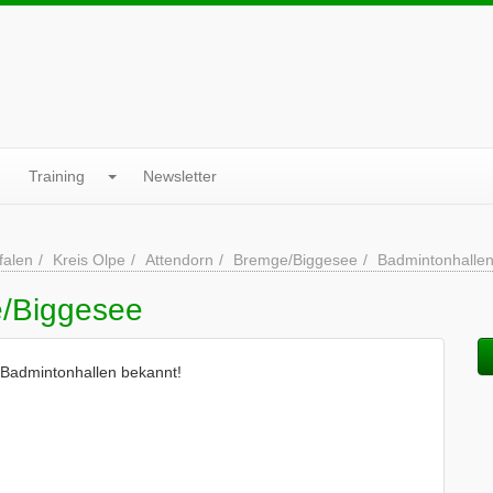
Training
Newsletter
falen
Kreis Olpe
Attendorn
Bremge/Biggesee
Badmintonhalle
e/Biggesee
 Badmintonhallen bekannt!