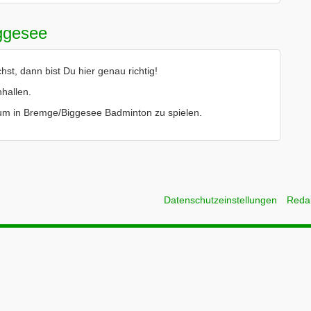
ggesee
t, dann bist Du hier genau richtig!
hallen.
le um in Bremge/Biggesee Badminton zu spielen.
Datenschutzeinstellungen
Reda