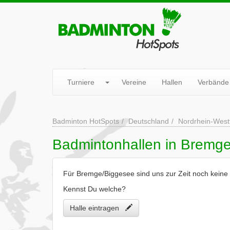
Turniere
Vereine
Hallen
Verbände
Badminton HotSpots
Deutschland
Nordrhein-West
Badmintonhallen in Bremg
Für Bremge/Biggesee sind uns zur Zeit noch keine
Kennst Du welche?
Halle eintragen