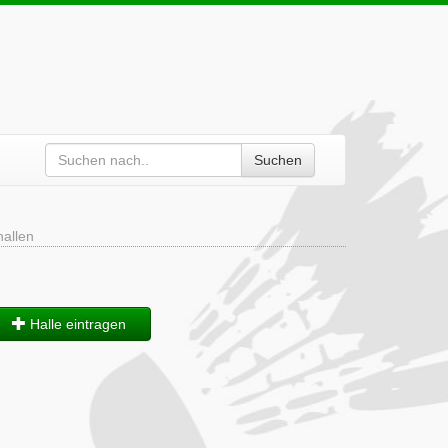
Suchen
allen
Halle eintragen