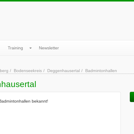
Training
Newsletter
berg
Bodenseekreis
Deggenhausertal
Badmintonhallen
hausertal
 Badmintonhallen bekannt!