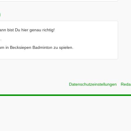
n
n bist Du hier genau richtig!
.
e um in Becksiepen Badminton zu spielen.
Datenschutzeinstellungen
Reda