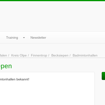
Training
Newsletter
falen
Kreis Olpe
Finnentrop
Becksiepen
Badmintonhallen
epen
ntonhallen bekannt!