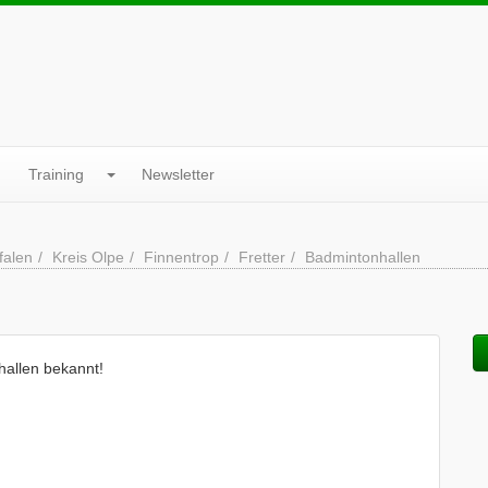
Training
Newsletter
falen
Kreis Olpe
Finnentrop
Fretter
Badmintonhallen
hallen bekannt!