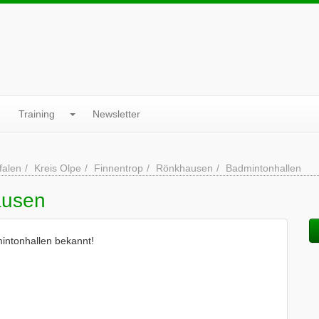
Training
Newsletter
falen
Kreis Olpe
Finnentrop
Rönkhausen
Badmintonhallen
ausen
intonhallen bekannt!