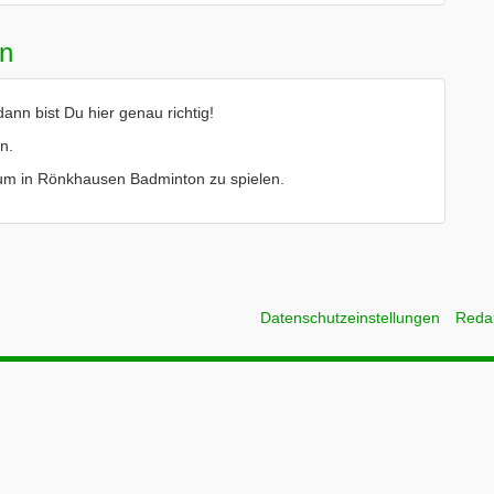
en
nn bist Du hier genau richtig!
n.
le um in Rönkhausen Badminton zu spielen.
Datenschutzeinstellungen
Reda