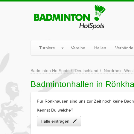
Turniere
Vereine
Hallen
Verbände
Badminton HotSpots
Deutschland
Nordrhein-West
Badmintonhallen in Rönkh
Für Rönkhausen sind uns zur Zeit noch keine Badm
Kennst Du welche?
Halle eintragen