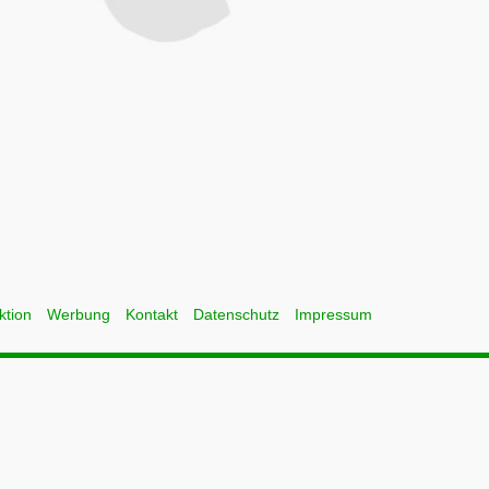
ktion
Werbung
Kontakt
Datenschutz
Impressum