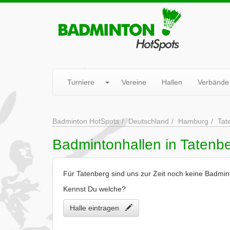
Turniere
Vereine
Hallen
Verbände
Badminton HotSpots
Deutschland
Hamburg
Tat
Badmintonhallen in Tatenb
Für Tatenberg sind uns zur Zeit noch keine Badmin
Kennst Du welche?
Halle eintragen