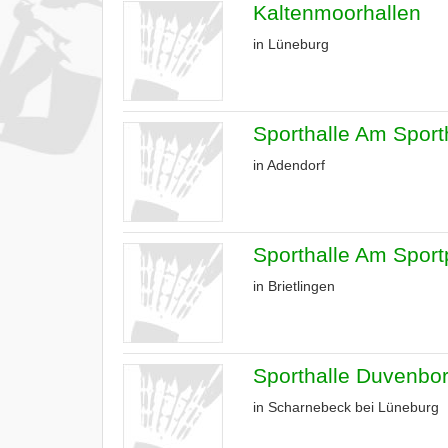
Kaltenmoorhallen
in Lüneburg
Sporthalle Am Sport
in Adendorf
Sporthalle Am Sport
in Brietlingen
Sporthalle Duvenbo
in Scharnebeck bei Lüneburg