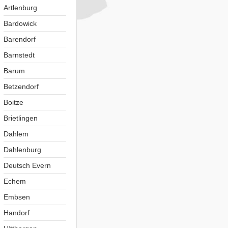
Artlenburg
Bardowick
Barendorf
Barnstedt
Barum
Betzendorf
Boitze
Brietlingen
Dahlem
Dahlenburg
Deutsch Evern
Echem
Embsen
Handorf