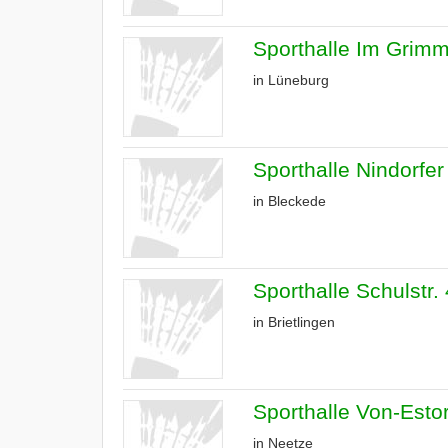
Sporthalle Im Grim
in Lüneburg
Sporthalle Nindorfe
in Bleckede
Sporthalle Schulstr. 
in Brietlingen
Sporthalle Von-Estorf
in Neetze