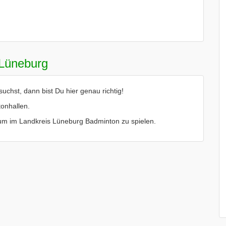
 Lüneburg
hst, dann bist Du hier genau richtig!
onhallen.
le um im Landkreis Lüneburg Badminton zu spielen.