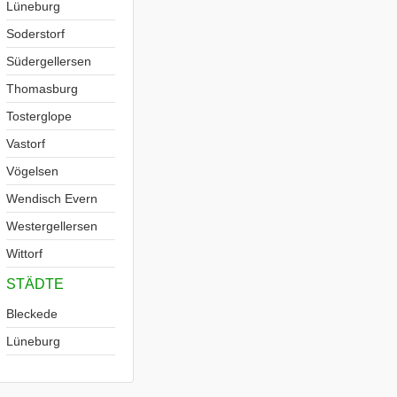
Lüneburg
Soderstorf
Südergellersen
Thomasburg
Tosterglope
Vastorf
Vögelsen
Wendisch Evern
Westergellersen
Wittorf
STÄDTE
Bleckede
Lüneburg