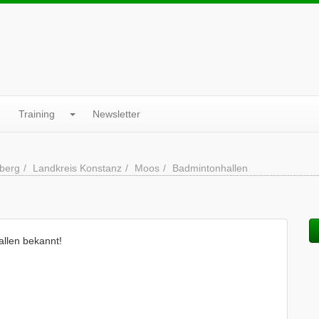
Training
Newsletter
berg
Landkreis Konstanz
Moos
Badmintonhallen
allen bekannt!