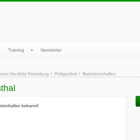
Training
Newsletter
reis Hersfeld-Rotenburg
Philippsthal
Badmintonhallen
thal
intonhallen bekannt!