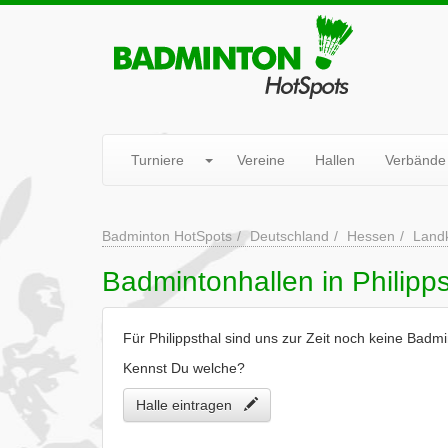
Turniere
Vereine
Hallen
Verbände
Badminton HotSpots
Deutschland
Hessen
Landk
Badmintonhallen in Philipps
Für Philippsthal sind uns zur Zeit noch keine Badm
Kennst Du welche?
Halle eintragen