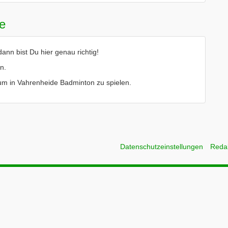
e
nn bist Du hier genau richtig!
n.
e um in Vahrenheide Badminton zu spielen.
Datenschutzeinstellungen
Reda