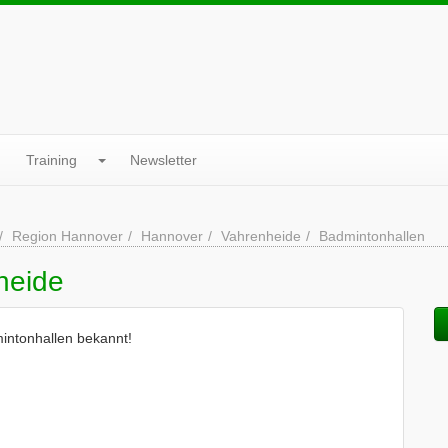
Training
Newsletter
Region Hannover
Hannover
Vahrenheide
Badmintonhallen
heide
intonhallen bekannt!