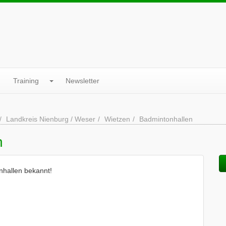
Training
Newsletter
Landkreis Nienburg / Weser
Wietzen
Badmintonhallen
n
nhallen bekannt!