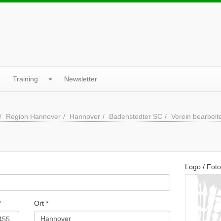
Training
Newsletter
Region Hannover
Hannover
Badenstedter SC
Verein bearbeit
Logo / Foto
*
Ort *