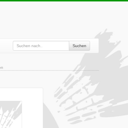
Suchen
en