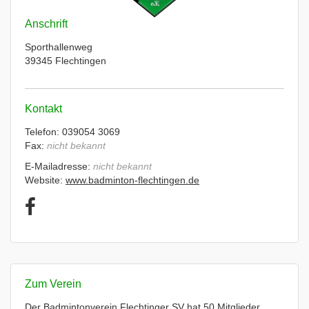
Anschrift
Sporthallenweg
39345 Flechtingen
Kontakt
Telefon: 039054 3069
Fax:
nicht bekannt
E-Mailadresse:
nicht bekannt
Website:
www.badminton-flechtingen.de
Zum Verein
Der Badmintonverein Flechtinger SV hat 50 Mitglieder.