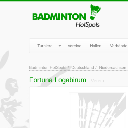
Turniere
Vereine
Hallen
Verbände
Badminton HotSpots
Deutschland
Niedersachsen
Fortuna Logabirum
- Verein