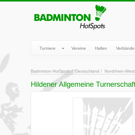
Turniere
Vereine
Hallen
Verbände
Badminton HotSpots
Deutschland
Nordrhein-West
Hildener Allgemeine Turnerschaf