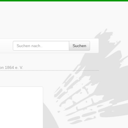
Suchen
on 1864 e. V.