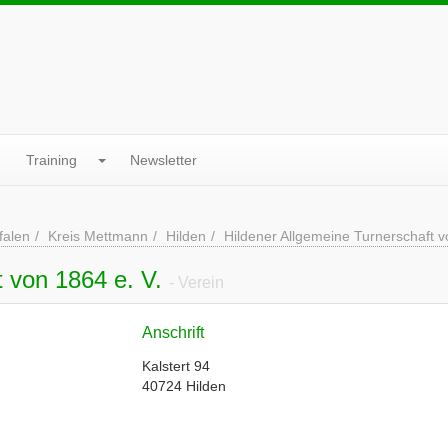
Training
Newsletter
falen
Kreis Mettmann
Hilden
Hildener Allgemeine Turnerschaft v
t von 1864 e. V.
- Verein
Anschrift
Kalstert 94
40724 Hilden