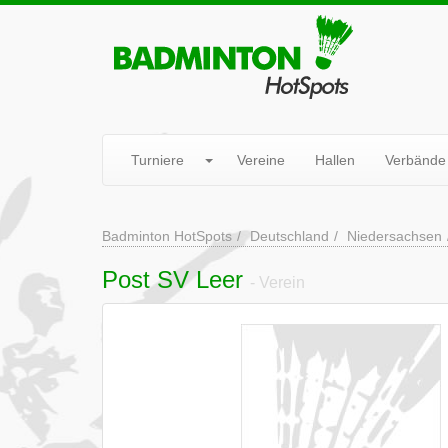
Turniere
Vereine
Hallen
Verbände
Badminton HotSpots
Deutschland
Niedersachsen
Post SV Leer
- Verein