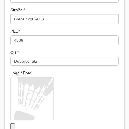
Straße *
PLZ *
Ort *
Logo / Foto