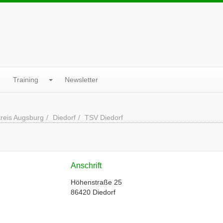
Training
Newsletter
reis Augsburg
Diedorf
TSV Diedorf
Anschrift
Höhenstraße 25
86420 Diedorf