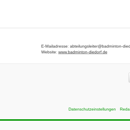
E-Mailadresse: abteilungsleiter@badminton-died
Website:
www.badminton-diedorf.de
Datenschutzeinstellungen
Reda