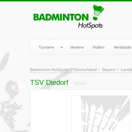
Turniere
Vereine
Hallen
Verbände
Badminton HotSpots
Deutschland
Bayern
Landk
TSV Diedorf
- Verein