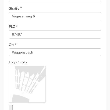
Straße *
PLZ *
Ort *
Logo / Foto