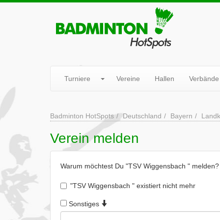
Turniere
Vereine
Hallen
Verbände
Badminton HotSpots
Deutschland
Bayern
Landk
Verein melden
Warum möchtest Du "TSV Wiggensbach " melden?
"TSV Wiggensbach " existiert nicht mehr
Sonstiges