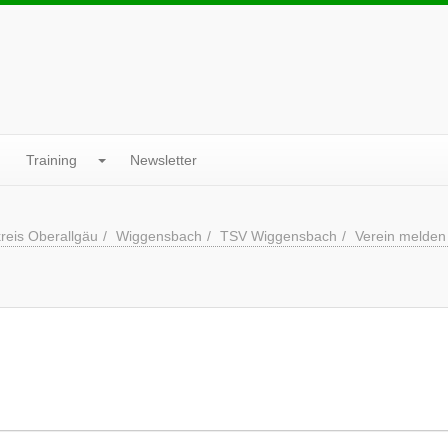
Training
Newsletter
reis Oberallgäu
Wiggensbach
TSV Wiggensbach
Verein melden