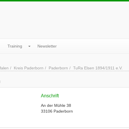
Training
Newsletter
falen
Kreis Paderborn
Paderborn
TuRa Elsen 1894/1911 e.V.
n
Anschrift
An der Mühle 38
33106 Paderborn