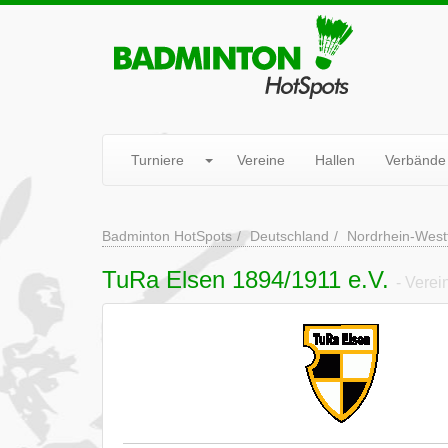
Turniere
Vereine
Hallen
Verbände
Badminton HotSpots
Deutschland
Nordrhein-West
TuRa Elsen 1894/1911 e.V.
- Verei