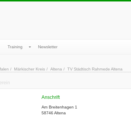
Training
Newsletter
falen
Märkischer Kreis
Altena
TV Städtisch Rahmede Altena
erein
Anschrift
Am Breitenhagen 1
58746 Altena