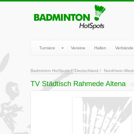
Turniere
Vereine
Hallen
Verbände
Badminton HotSpots
Deutschland
Nordrhein-West
TV Städtisch Rahmede Altena
- V