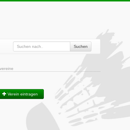
Suchen
vereine
Verein eintragen