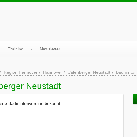
Training
Newsletter
Region Hannover
Hannover
Calenberger Neustadt
Badminton
berger Neustadt
keine Badmintonvereine bekannt!