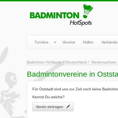
Turniere
Vereine
Hallen
Verbände
Badminton HotSpots
Deutschland
Niedersachsen
Badmintonvereine in Ostst
Für Oststadt sind uns zur Zeit noch keine Badmint
Kennst Du welche?
Verein eintragen