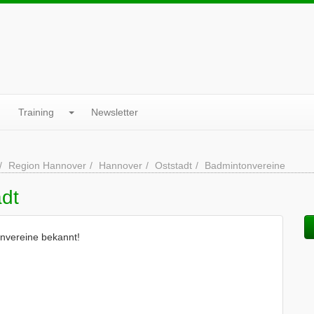
Training
Newsletter
Region Hannover
Hannover
Oststadt
Badmintonvereine
adt
onvereine bekannt!