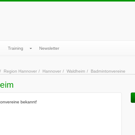
Training
Newsletter
Region Hannover
Hannover
Waldheim
Badmintonvereine
heim
tonvereine bekannt!