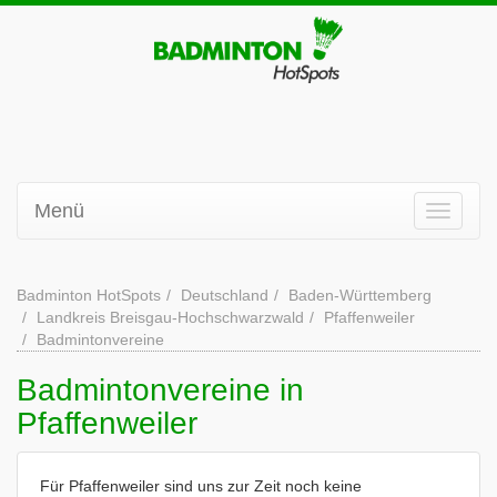
Menü
Badminton HotSpots
Deutschland
Baden-Württemberg
Landkreis Breisgau-Hochschwarzwald
Pfaffenweiler
Badmintonvereine
Badmintonvereine in
Pfaffenweiler
Für Pfaffenweiler sind uns zur Zeit noch keine