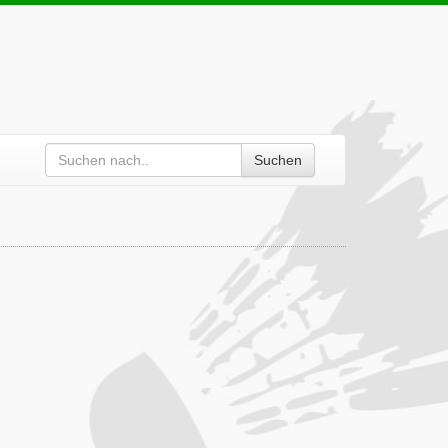
Suchen