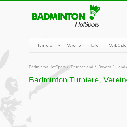
Turniere
Vereine
Hallen
Verbände
Badminton HotSpots
Deutschland
Bayern
Landk
Badminton Turniere, Verei