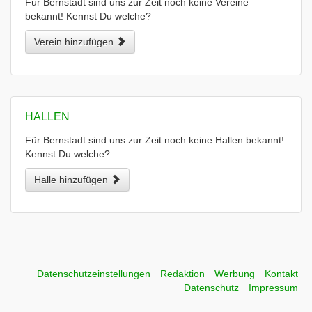
Für Bernstadt sind uns zur Zeit noch keine Vereine
bekannt! Kennst Du welche?
Verein hinzufügen
HALLEN
Für Bernstadt sind uns zur Zeit noch keine Hallen bekannt!
Kennst Du welche?
Halle hinzufügen
Datenschutzeinstellungen
Redaktion
Werbung
Kontakt
Datenschutz
Impressum