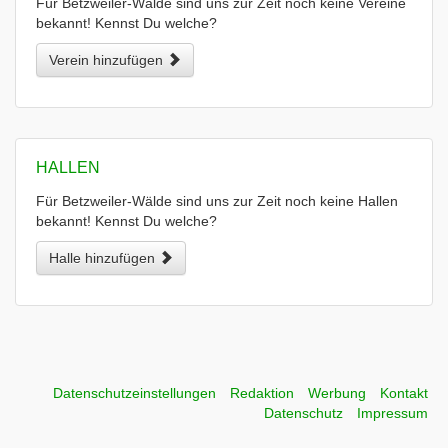
Für Betzweiler-Wälde sind uns zur Zeit noch keine Vereine
bekannt! Kennst Du welche?
Verein hinzufügen
HALLEN
Für Betzweiler-Wälde sind uns zur Zeit noch keine Hallen
bekannt! Kennst Du welche?
Halle hinzufügen
Datenschutzeinstellungen
Redaktion
Werbung
Kontakt
Datenschutz
Impressum