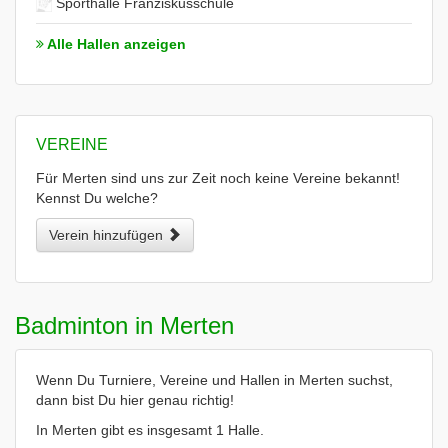
Sporthalle Franziskusschule
Alle Hallen anzeigen
VEREINE
Für Merten sind uns zur Zeit noch keine Vereine bekannt!
Kennst Du welche?
Verein hinzufügen
Badminton in Merten
Wenn Du Turniere, Vereine und Hallen in Merten suchst,
dann bist Du hier genau richtig!
In Merten gibt es insgesamt 1 Halle.