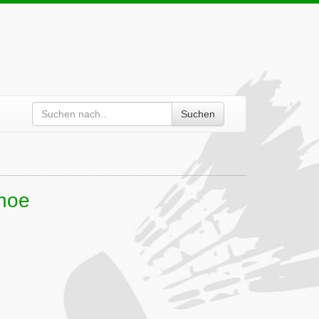
Suchen
ehoe