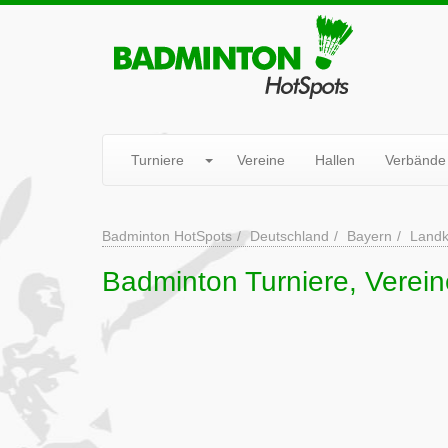
Turniere
Vereine
Hallen
Verbände
Badminton HotSpots
Deutschland
Bayern
Landk
Badminton Turniere, Verei