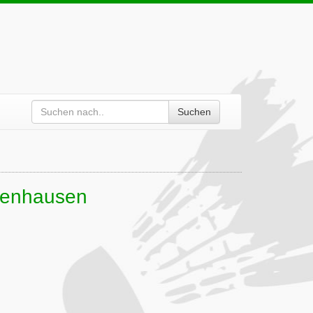
Suchen
obenhausen