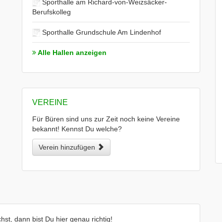
Sporthalle am Richard-von-Weizsäcker-
Berufskolleg
Sporthalle Grundschule Am Lindenhof
Alle Hallen anzeigen
VEREINE
Für Büren sind uns zur Zeit noch keine Vereine
bekannt! Kennst Du welche?
Verein hinzufügen
st, dann bist Du hier genau richtig!