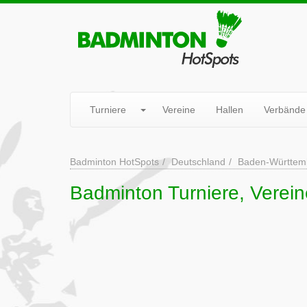
Turniere
Vereine
Hallen
Verbände
Badminton HotSpots
Deutschland
Baden-Württem
Badminton Turniere, Vereine