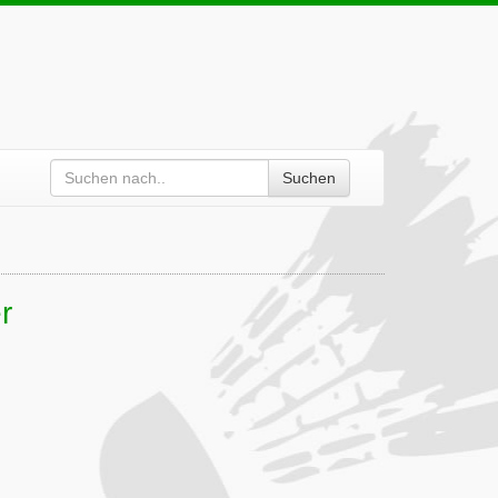
Suchen
r