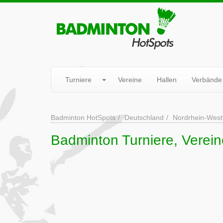
Turniere
Vereine
Hallen
Verbände
Badminton HotSpots
Deutschland
Nordrhein-West
Badminton Turniere, Verei