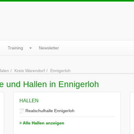
Training
Newsletter
falen
Kreis Warendorf
Ennigerloh
e und Hallen in Ennigerloh
HALLEN
Realschulhalle Ennigerloh
Alle Hallen anzeigen