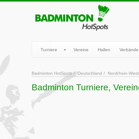
Turniere
Vereine
Hallen
Verbände
Badminton HotSpots
Deutschland
Nordrhein-West
Badminton Turniere, Verei