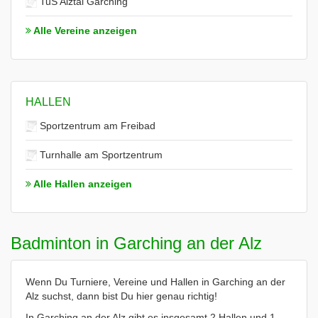
TuS Alztal Garching
Alle Vereine anzeigen
HALLEN
Sportzentrum am Freibad
Turnhalle am Sportzentrum
Alle Hallen anzeigen
Badminton in Garching an der Alz
Wenn Du Turniere, Vereine und Hallen in Garching an der
Alz suchst, dann bist Du hier genau richtig!
In Garching an der Alz gibt es insgesamt 2 Hallen und 1