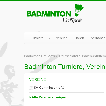
Turniere
Vereine
Hallen
Verbände
Badminton HotSpots
Deutschland
Baden-Württem
Badminton Turniere, Verei
VEREINE
SV Gemmingen e.V.
Alle Vereine anzeigen