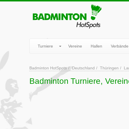
Turniere
Vereine
Hallen
Verbände
Badminton HotSpots
Deutschland
Thüringen
La
Badminton Turniere, Verei