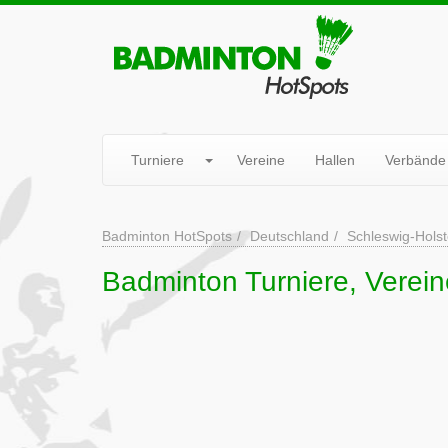
Turniere
Vereine
Hallen
Verbände
Badminton HotSpots
Deutschland
Schleswig-Holst
Badminton Turniere, Verei