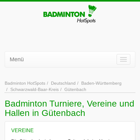
Menü
Badminton HotSpots
Deutschland
Baden-Württemberg
Schwarzwald-Baar-Kreis
Gütenbach
Badminton Turniere, Vereine und
Hallen in Gütenbach
VEREINE