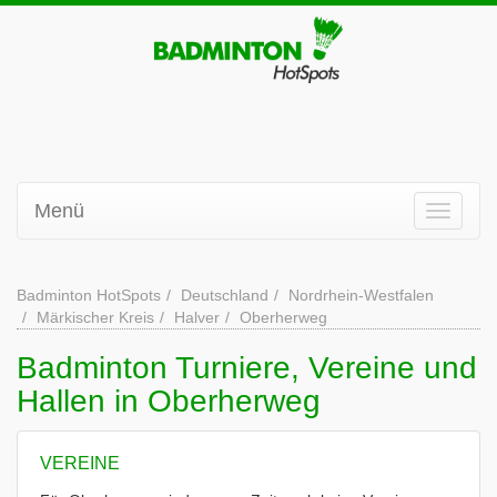
Menü
Badminton HotSpots
Deutschland
Nordrhein-Westfalen
Märkischer Kreis
Halver
Oberherweg
Badminton Turniere, Vereine und
Hallen in Oberherweg
VEREINE