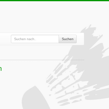
Suchen
n